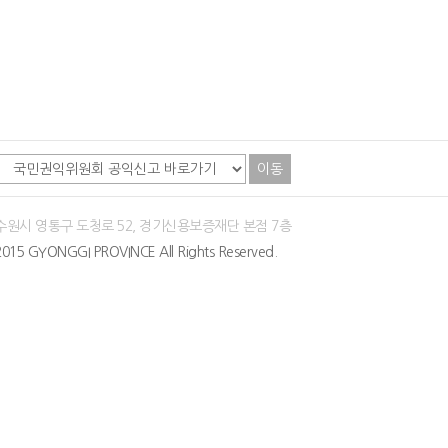
이동
 수원시 영통구 도청로 52, 경기신용보증재단 본점 7층
015 GYONGGI PROVINCE All Rights Reserved.