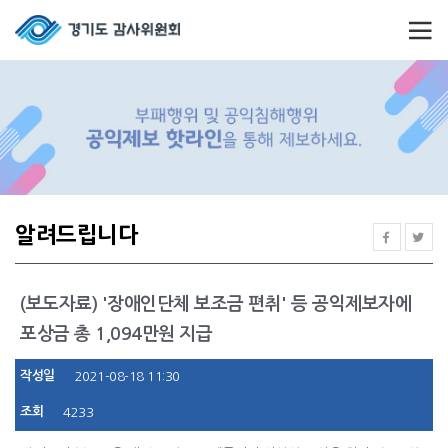
알려드립니다
(보도자료) '장애인단체 보조금 편취' 등 공익제보자에
포상금 총 1,094만원 지급
작성일
2021-08-18 11:30
조회
4233