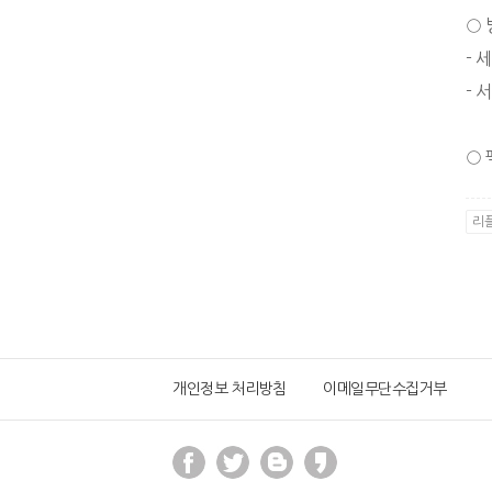
○ 
- 
- 
○ 
리플
개인정보 처리방침
이메일무단수집거부