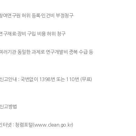
 참여연구원 허위 등록·인건비 부정청구
연구재료·장비 구입 비용 허위 청구
여러기관 동일한 과제로 연구개발비 중복 수급 등
신고안내 : 국번없이 1398번 또는 110번 (무료)
신고방법
인터넷 : 청렴포털(www.clean.go.kr)