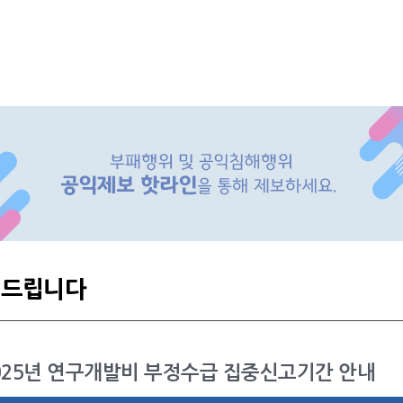
려드립니다
025년 연구개발비 부정수급 집중신고기간 안내