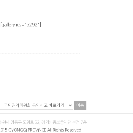
ry ids="5292"]
이동
 수원시 영통구 도청로 52, 경기신용보증재단 본점 7층
015 GYONGGI PROVINCE All Rights Reserved.